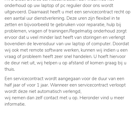
onderhoud op uw laptop of pc regulier door ons wordt
uitgevoerd. Daarnaast heeft u met een servicecontract recht op
een aantal uur dienstverlening. Deze uren zijn flexibel in te
zetten en bijvoorbeeld te gebruiken voor reparatie, hulp bij
problemen, vragen of trainingen.Regelmatig onderhoud zorgt
ervoor dat u veel minder last heeft van storingen en verlengt
bovendien de levensduur van uw laptop of computer. Doordat
wij ook met remote software werken, kunnen wij indien u een
vraag of probleem heeft zeer snel handelen. U hoeft hiervoor
de deur niet uit, wij helpen u op afstand of komen graag bij u
thuis.
Een servicecontract wordt aangegaan voor de duur van een
half jaar of voor 1 jaar. Wanneer een servicecontract verloopt
wordt deze niet automatisch verlengd,
wij nemen dan zelf contact met u op. Hieronder vind u meer
informatie.