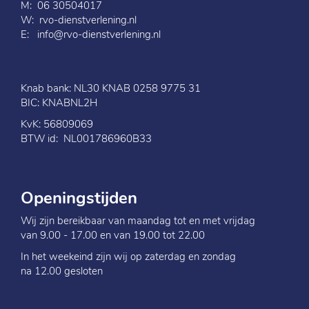
M: 06 30504017
W:
rvo-dienstverlening.nl
E:
info@rvo-dienstverlening.nl
Knab bank: NL30 KNAB 0258 9775 31
BIC: KNABNL2H
KvK: 56809069
BTW id: NL001786960B33
Openingstijden
Wij zijn bereikbaar van maandag tot en met vrijdag
van 9.00 - 17.00 en van 19.00 tot 22.00
In het weekeind zijn wij op zaterdag en zondag
na 12.00 gesloten